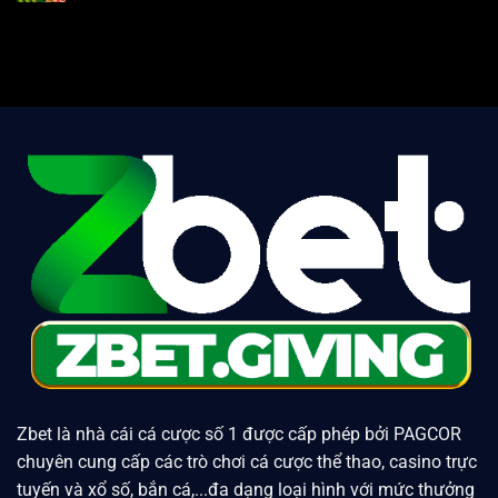
Zbet
là nhà cái cá cược số 1 được cấp phép bởi PAGCOR
chuyên cung cấp các trò chơi cá cược thể thao, casino trực
tuyến và xổ số, bắn cá,...đa dạng loại hình với mức thưởng