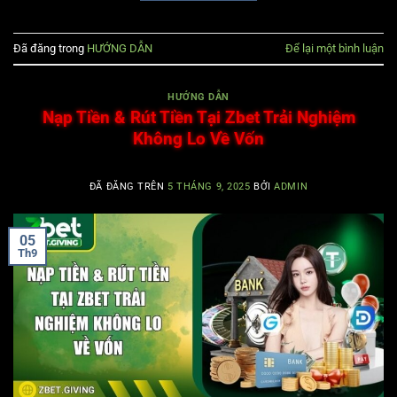
Đã đăng trong
HƯỚNG DẪN
Để lại một bình luận
HƯỚNG DẪN
Nạp Tiền & Rút Tiền Tại Zbet Trải Nghiệm
Không Lo Về Vốn
ĐÃ ĐĂNG TRÊN
5 THÁNG 9, 2025
BỞI
ADMIN
05
Th9