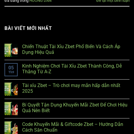
Đã đăng trong
HƯỚNG DẪN
Để lại một bình luận
BÀI VIẾT MỚI NHẤT
Chiến Thuật Tài Xỉu Zbet Phổ Biến Và Cách Áp
Dụng Hiệu Quả
Kinh Nghiệm Chơi Tài Xỉu Zbet Thành Công, Dễ
05
Thắng Từ A-Z
Th9
Tài xỉu Zbet – Trò chơi may mắn hấp dẫn nhất
2025
Bí Quyết Tận Dụng Khuyến Mãi Zbet Để Chơi Hiệu
Quả Nên Biết
Code Khuyến Mãi & Giftcode Zbet – Hướng Dẫn
Cách Săn Chuẩn