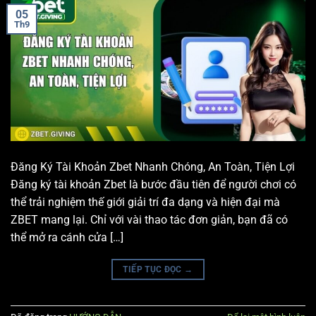
05
Th9
Đăng Ký Tài Khoản Zbet Nhanh Chóng, An Toàn, Tiện Lợi
Đăng ký tài khoản Zbet là bước đầu tiên để người chơi có
thể trải nghiệm thế giới giải trí đa dạng và hiện đại mà
ZBET mang lại. Chỉ với vài thao tác đơn giản, bạn đã có
thể mở ra cánh cửa […]
TIẾP TỤC ĐỌC
→