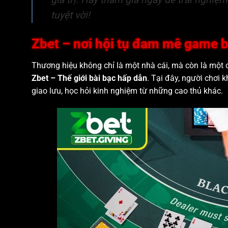
tuyệt vời!
Zbet – nơi hội tụ đam mê game b
Thương hiệu không chỉ là một nhà cái, mà còn là một
Zbet – Thế giới bài bạc hấp dẫn
. Tại đây, người chơi
giao lưu, học hỏi kinh nghiệm từ những cao thủ khác.