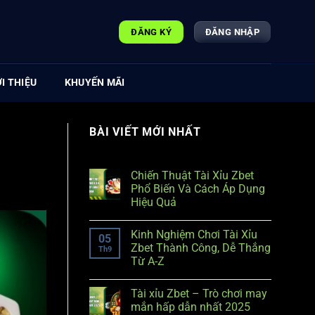
ĐĂNG KÝ
ĐĂNG NHẬP
ỚI THIỆU
KHUYẾN MÃI
BÀI VIẾT MỚI NHẤT
Chiến Thuật Tài Xỉu Zbet
Phổ Biến Và Cách Áp Dụng
Hiệu Quả
Kinh Nghiệm Chơi Tài Xỉu
05
Zbet Thành Công, Dễ Thắng
Th9
Từ A-Z
Tài xỉu Zbet – Trò chơi may
mắn hấp dẫn nhất 2025