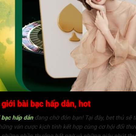
giới bài bạc hấp dẫn, hot
i bạc hấp dẫn
đang chờ đón bạn! Tại đây, bet thủ sẽ 
 những ván cược kịch tính kết hợp cùng cơ hội đổi th
ệm những phần thưởng bất ngờ và những giây phút thư