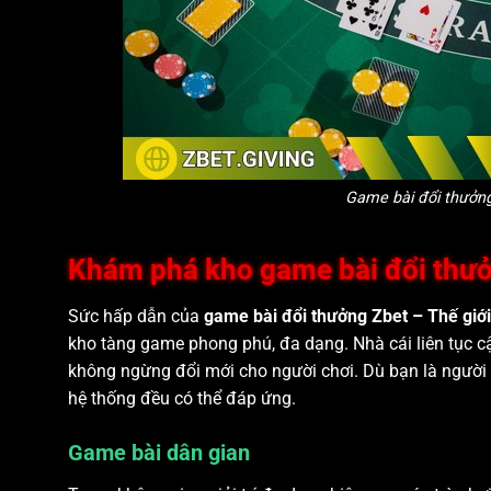
Game bài đổi thưởng
Khám phá kho game bài đổi thưởn
Sức hấp dẫn của
game bài đổi thưởng Zbet – Thế giới
kho tàng game phong phú, đa dạng. Nhà cái liên tục c
không ngừng đổi mới cho người chơi. Dù bạn là người
hệ thống đều có thể đáp ứng.
Game bài dân gian