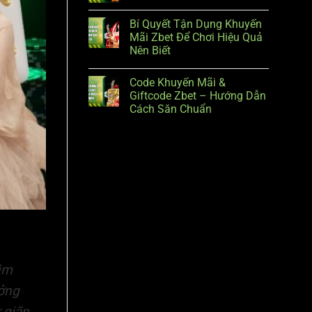
Bí Quyết Tận Dụng Khuyến
Mãi Zbet Để Chơi Hiệu Quả
Nên Biết
Code Khuyến Mãi &
Giftcode Zbet – Hướng Dẫn
Cách Săn Chuẩn
tìm
ưởng
 giãn