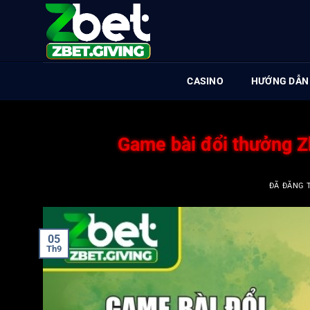
Chuyển
đến
nội
dung
CASINO
HƯỚNG DẪN
Game bài đổi thưởng Zb
ĐÃ ĐĂNG 
05
Th9