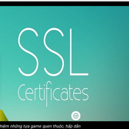
nghiệm những tựa game quen thuộc, hấp dẫn