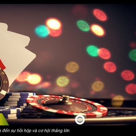
 đến sự hồi hộp và cơ hội thắng lớn