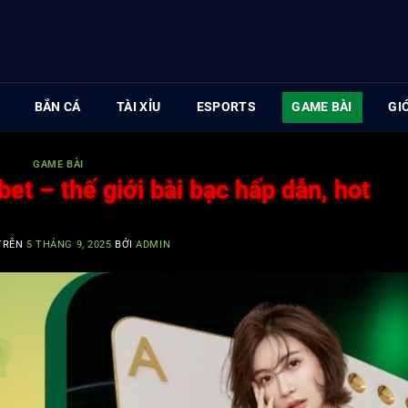
BẮN CÁ
TÀI XỈU
ESPORTS
GAME BÀI
GI
GAME BÀI
et – thế giới bài bạc hấp dẫn, hot
TRÊN
5 THÁNG 9, 2025
BỞI
ADMIN