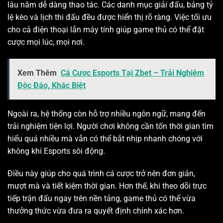
lâu năm dễ dàng thao tác. Các danh mục giải đấu, bảng tỷ
lệ kèo và lịch thi đấu đều được hiển thị rõ ràng. Việc tối ưu
cho cả điện thoại lẫn máy tính giúp game thủ có thể đặt
cược mọi lúc, mọi nơi.
Xem Thêm
Cá Cược Esports Tại Zbet – Trải Nghiệm
Độc Đáo, Khác Biệt
Ngoài ra, hệ thống còn hỗ trợ nhiều ngôn ngữ, mang đến
trải nghiệm tiện lợi. Người chơi không cần tốn thời gian tìm
hiểu quá nhiều mà vẫn có thể bắt nhịp nhanh chóng với
không khí Esports sôi động.
Điều này giúp cho quá trình cá cược trở nên đơn giản,
mượt mà và tiết kiệm thời gian. Hơn thế, khi theo dõi trực
tiếp trận đấu ngay trên nền tảng, game thủ có thể vừa
thưởng thức vừa đưa ra quyết định chính xác hơn.