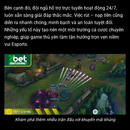
Bên cạnh đó, đội ngũ hỗ trợ trực tuyến hoạt động 24/7,
luôn sẵn sàng giải đáp thắc mắc. Việc rút – nạp tiền cũng
diễn ra nhanh chóng, minh bạch và an toàn tuyệt đối.
Những yếu tố này tạo nên một môi trường cá cược chuyên
nghiệp, giúp game thủ yên tâm tận hưởng trọn vẹn niềm
vui Esports.
Khám phá thêm nhiều trận đấu với khuyến mãi khủng