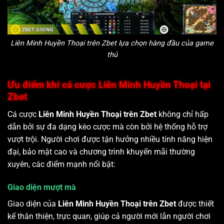
Liên Minh Huyền Thoại trên Zbet lựa chọn hàng đầu của game
thủ
Ưu điểm khi cá cược Liên Minh Huyền Thoại tại
Zbet
Cá cược
Liên Minh Huyền Thoại trên Zbet
không chỉ hấp
dẫn bởi sự đa dạng kèo cược mà còn bởi hệ thống hỗ trợ
vượt trội. Người chơi được tận hưởng nhiều tính năng hiện
đại, bảo mật cao và chương trình khuyến mãi thường
xuyên, các điểm mạnh nổi bật:
Giao diện mượt mà
Giao diện của
Liên Minh Huyền Thoại trên Zbet
được thiết
kế thân thiện, trực quan, giúp cả người mới lẫn người chơi